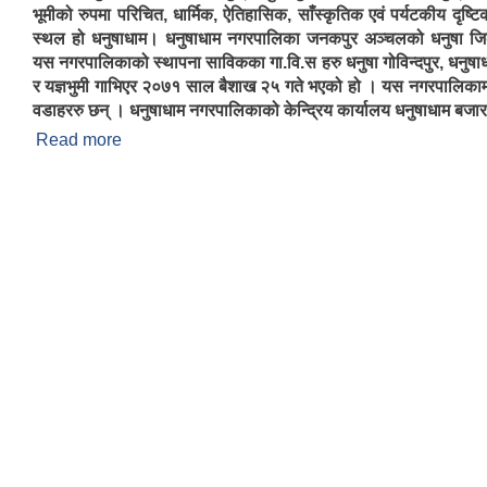
भूमीको रुपमा परिचित, धार्मिक, ऐतिहासिक, साँस्कृतिक एवं पर्यटकीय दृष्टिक
स्थल हो धनुषाधाम। धनुषाधाम नगरपालिका जनकपुर अञ्चलको धनुषा जिल
यस नगरपालिकाको स्थापना साविकका गा‍.वि.स हरु धनुषा गोविन्दपुर, धनुषाधा
र यज्ञभुमी गाभिएर २०७१ साल बैशाख २५ गते भएको हो । यस नगरपालिकामा
वडाहररु छन् । धनुषाधाम नगरपालिकाको केन्द्रिय कार्यालय धनुषाधाम बजा
Read more
about परिचय