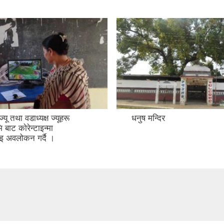
्यू तथा वडाध्यक्ष ज्यूहरू
धनुष मन्दिर
 बाट काेरेन्टाइन्मा
ाइ अवलोकन गर्दै ।