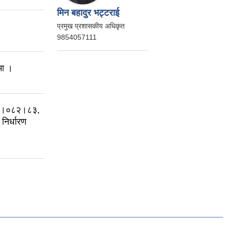
मिन बहादुर भट्टराई
प्रमुख प्रशासकीय अधिकृत
9854057111
मा ।
०३।०८२।८३,
िर्धारण