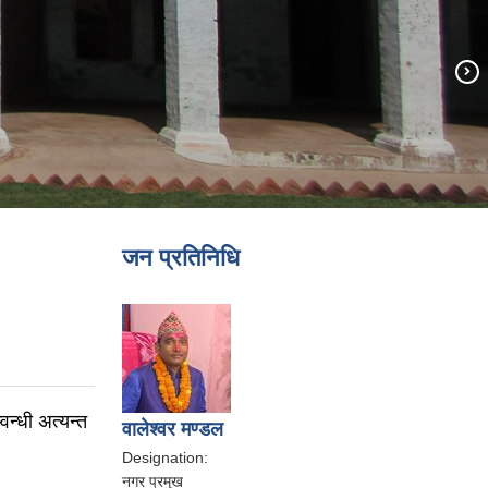
जन प्रतिनिधि
न्धी अत्यन्त
वालेश्वर मण्डल
Designation:
नगर प्रमुख