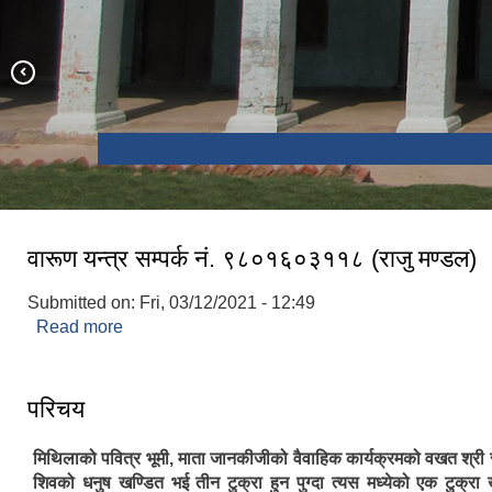
वारूण यन्त्र सम्पर्क नं. ९८०१६०३११८ (राजु मण्डल)
Submitted on:
Fri, 03/12/2021 - 12:49
Read more
about वारूण यन्त्र सम्पर्क नं. ९८०१६०३११८ (राजु मण्डल
परिचय
मिथिलाको पवित्र भूमी, माता जानकीजीको वैवाहिक कार्यक्रमको वखत श्री 
शिवको धनुष खण्डित भई तीन टुक्रा हुन पुग्दा त्यस मध्येको एक टुक्रा 