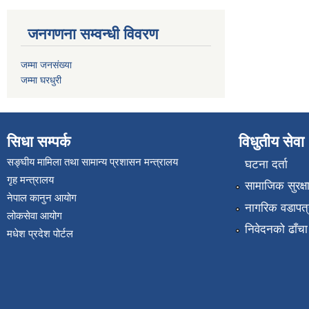
जनगणना सम्वन्धी विवरण
जम्मा जनसंख्या
जम्मा घरधुरी
सिधा सम्पर्क
विधुतीय सेवा
सङ्घीय मामिला तथा सामान्य प्रशासन मन्त्रालय
घटना दर्ता
गृह मन्त्रालय
सामाजिक सुरक्ष
नेपाल कानुन आयोग
नागरिक वडापत्
लोकसेवा आयोग
निवेदनको ढाँचा
मधेश प्रदेश पोर्टल