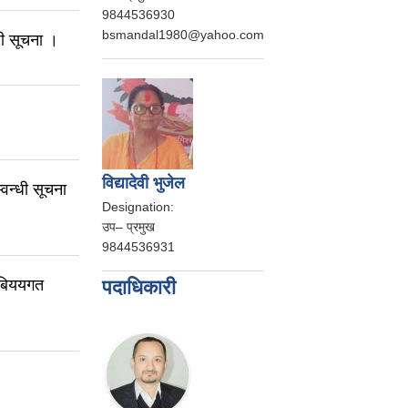
9844536930
bsmandal1980@yahoo.com
धी सूचना ।
विद्यादेवी भुजेल
वन्धी सूचना
Designation:
उप– प्रमुख
9844536931
 बिययगत
पदाधिकारी