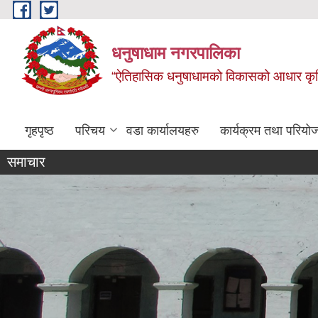
Skip to main content
धनुषाधाम नगरपालिका
“ऐतिहासिक धनुषाधामको विकासको आधार कृषि, 
गृहपृष्ठ
परिचय
वडा कार्यालयहरु
कार्यक्रम तथा परियो
समाचार